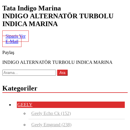
Tata Indigo Marina
INDIGO ALTERNATÖR TURBOLU
INDICA MARINA
Sipariş Ver
E-Mail
Paylaş
INDIGO ALTERNATÖR TURBOLU INDICA MARINA
Kategoriler
GEELY
Geely Echo Ck
(152)
Geely Emgrand
(238)