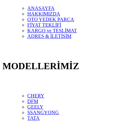
ANASAYFA
HAKKIMIZDA
OTO YEDEK PARÇA
FİYAT TEKLİFİ
KARGO ve TESLİMAT
ADRES & İLETİŞİM
MODELLERİMİZ
CHERY
DFM
GEELY
SSANGYONG
TATA