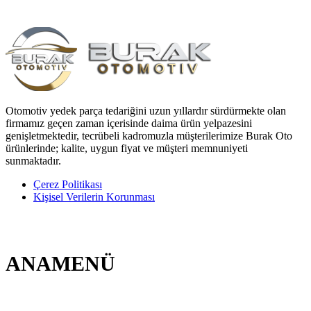
Otomotiv yedek parça tedariğini uzun yıllardır sürdürmekte olan
firmamız geçen zaman içerisinde daima ürün yelpazesini
genişletmektedir, tecrübeli kadromuzla müşterilerimize Burak Oto
ürünlerinde; kalite, uygun fiyat ve müşteri memnuniyeti
sunmaktadır.
Çerez Politikası
Kişisel Verilerin Korunması
ANAMENÜ