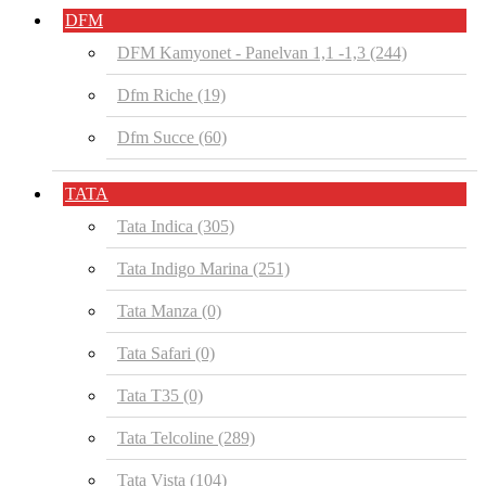
DFM
DFM Kamyonet - Panelvan 1,1 -1,3
(244)
Dfm Riche
(19)
Dfm Succe
(60)
TATA
Tata Indica
(305)
Tata Indigo Marina
(251)
Tata Manza
(0)
Tata Safari
(0)
Tata T35
(0)
Tata Telcoline
(289)
Tata Vista
(104)